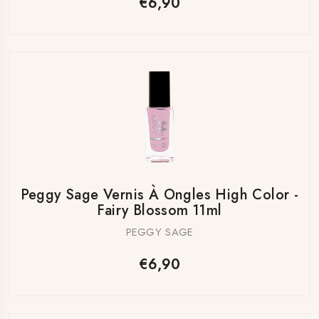
€6,90
Peggy Sage Vernis À Ongles High Color -
Fairy Blossom 11ml
PEGGY SAGE
€6,90