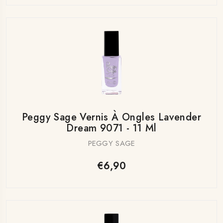
Peggy Sage Vernis À Ongles Lavender
Dream 9071 - 11 Ml
PEGGY SAGE
€6,90