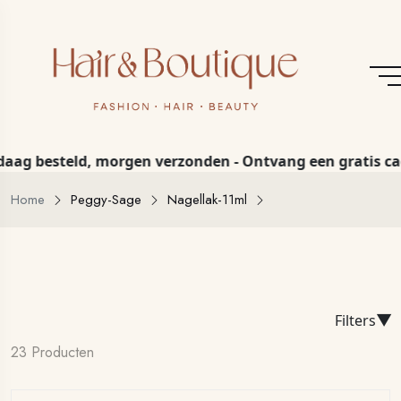
steld, morgen verzonden - Ontvang een gratis cadeau bi
Home
Peggy-Sage
Nagellak-11ml
▼
Filters
23 Producten