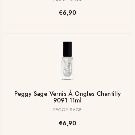
€6,90
Peggy Sage Vernis À Ongles Chantilly
9091-11ml
PEGGY SAGE
€6,90