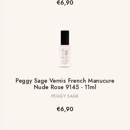
€6,90
Peggy Sage Vernis French Manucure
Nude Rose 9145 - 11ml
PEGGY SAGE
€6,90