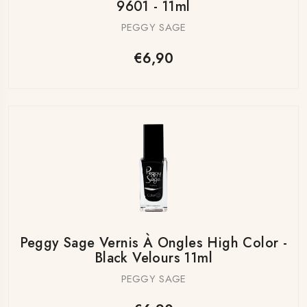
9601 - 11ml
PEGGY SAGE
€6,90
Peggy Sage Vernis À Ongles High Color -
Black Velours 11ml
PEGGY SAGE