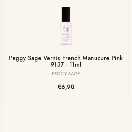
Peggy Sage Vernis French Manucure Pink
9137 - 11ml
PEGGY SAGE
€6,90