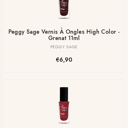
Peggy Sage Vernis À Ongles High Color -
Grenat 11ml
PEGGY SAGE
€6,90