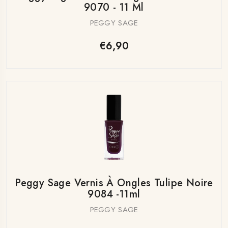
9070 - 11 Ml
PEGGY SAGE
€6,90
Peggy Sage Vernis À Ongles Tulipe Noire
9084 -11ml
PEGGY SAGE