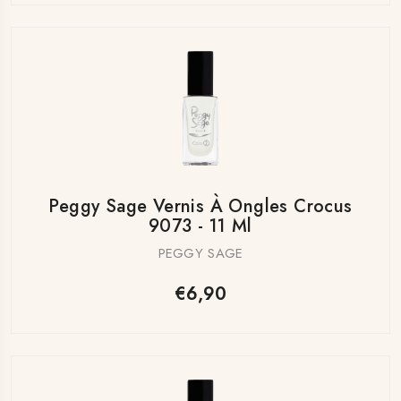
Peggy Sage Vernis À Ongles Crocus
9073 - 11 Ml
PEGGY SAGE
€6,90