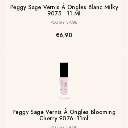
Peggy Sage Vernis À Ongles Blanc Milky
9075 - 11 Ml
PEGGY SAGE
€6,90
Peggy Sage Vernis À Ongles Blooming
Cherry 9076 -11ml
PEGGY SAGE