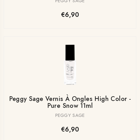
PEGGY SAGE
€6,90
Peggy Sage Vernis À Ongles High Color -
Pure Snow 11ml
PEGGY SAGE
€6,90