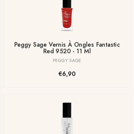
Peggy Sage Vernis À Ongles Fantastic
Red 9520 - 11 Ml
PEGGY SAGE
€6,90