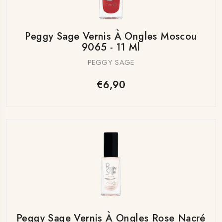
Peggy Sage Vernis À Ongles Moscou
9065 - 11 Ml
PEGGY SAGE
€6,90
Peggy Sage Vernis À Ongles Rose Nacré