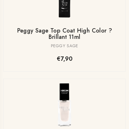
Peggy Sage Top Coat High Color ?
Brillant 11ml
PEGGY SAGE
€7,90