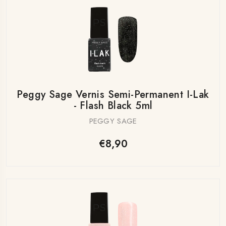
Peggy Sage Vernis Semi-Permanent I-Lak
- Flash Black 5ml
PEGGY SAGE
€8,90