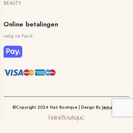
BEAUTY
Online betalingen
veilig via Pay.nl
©Copyright 2024 Hair Boutique | Design By
Jemasoft
nog vragen?