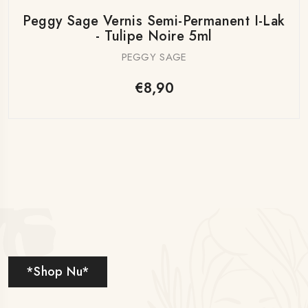
Peggy Sage Vernis Semi-Permanent I-Lak
- Tulipe Noire 5ml
PEGGY SAGE
€8,90
*Shop Nu*