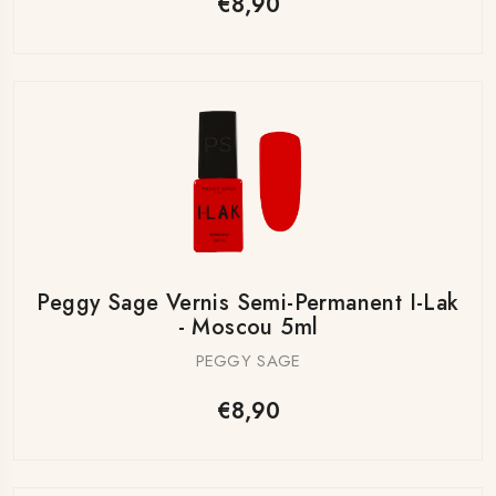
€8,90
Peggy Sage Vernis Semi-Permanent I-Lak
- Moscou 5ml
PEGGY SAGE
€8,90