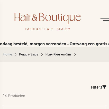
g besteld, morgen verzonden - Ontvang een gratis cadeau
Home
Peggy-Sage
I-Lak-Kleuren-5ml
▼
Filters
14 Producten