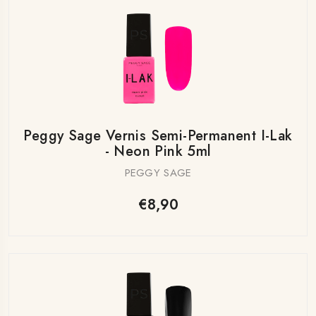
Peggy Sage Vernis Semi-Permanent I-Lak
- Neon Pink 5ml
PEGGY SAGE
€8,90