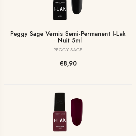
Peggy Sage Vernis Semi-Permanent I-Lak
- Nuit 5ml
PEGGY SAGE
€8,90