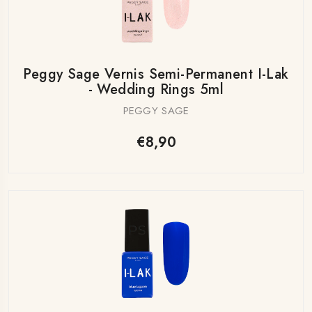
Peggy Sage Vernis Semi-Permanent I-Lak
- Wedding Rings 5ml
PEGGY SAGE
€8,90