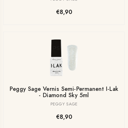
€8,90
Peggy Sage Vernis Semi-Permanent I-Lak
- Diamond Sky 5ml
PEGGY SAGE
€8,90