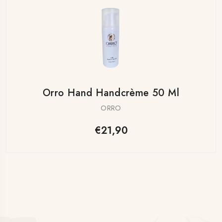
Orro Hand Handcrème 50 Ml
ORRO
€21,90