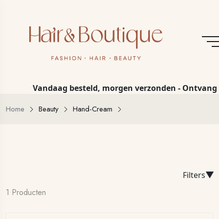
Vandaag besteld, morgen verzonden - Ontvang een
Home
Beauty
Hand-Cream
▼
Filters
1 Producten