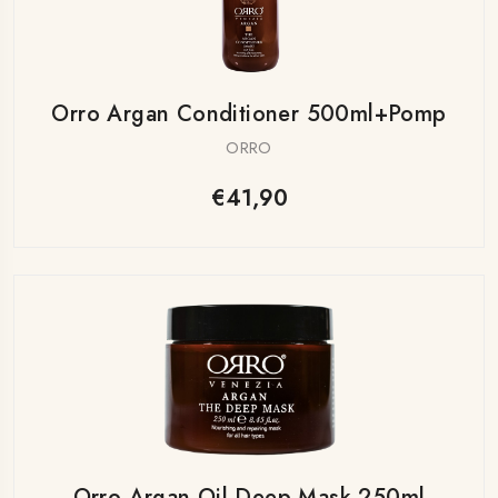
Orro Argan Conditioner 500ml+pomp
ORRO
€41,90
Orro Argan Oil Deep Mask 250ml