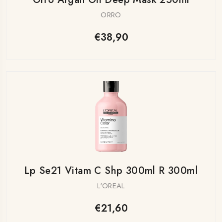
ORRO
€38,90
Lp Se21 Vitam C Shp 300ml R 300ml
L'OREAL
€21,60