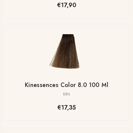
€17,90
Kinessences Color 8.0 100 Ml
KIN
€17,35