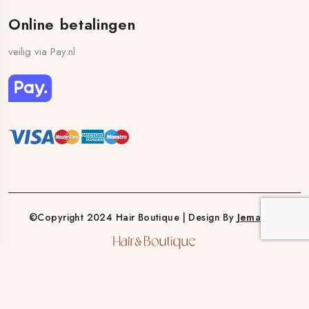
Online betalingen
veilig via Pay.nl
©Copyright 2024 Hair Boutique | Design By
Jemasoft
nog vragen?
Anke Bevers: +32 478 35 02 95