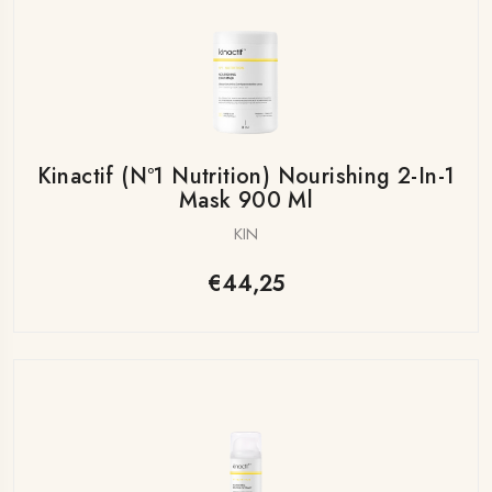
Kinactif (nº1 Nutrition) Nourishing 2-In-1
Mask 900 Ml
KIN
€44,25