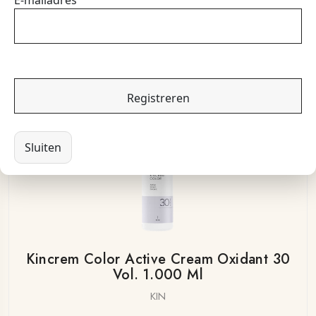
Kincrem Color 7.0 100 Ml
KIN
€16,85
Sluiten
Kincrem Color Active Cream Oxidant 30
Vol. 1.000 Ml
KIN