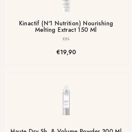
Kinactif (nª1 Nutrition) Nourishing
Melting Extract 150 Ml
KIN
€19,90
Haute Dry Sh. & Volume Powder 300 Ml