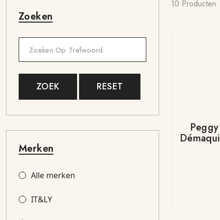
10 Producten
Zoeken
ZOEK
RESET
Peggy
Démaquil
Merken
Alle merken
IT&LY