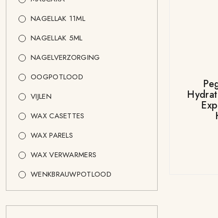
NAGELLAK 11ML
NAGELLAK 5ML
NAGELVERZORGING
OOGPOTLOOD
Pe
Hydrat
VIJLEN
Exp
WAX CASETTES
WAX PARELS
WAX VERWARMERS
WENKBRAUWPOTLOOD