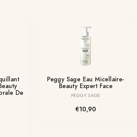
uillant
Peggy Sage Eau Micellaire-
Beauty
Beauty Expert Face
lorale De
PEGGY SAGE
€10,90