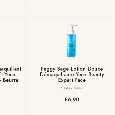
aquillant
Peggy Sage Lotion Douce
t Yeux
Démaquillante Yeux Beauty
- Beurre
Expert Face
PEGGY SAGE
€6,90