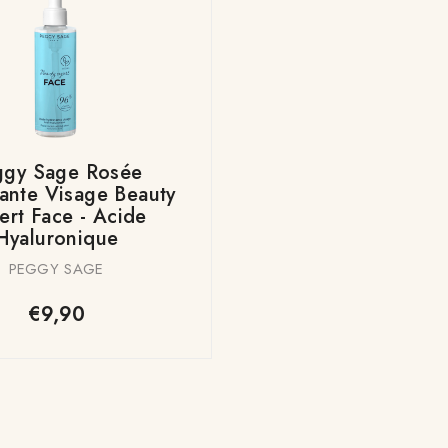
ggy Sage Rosée
ante Visage Beauty
ert Face - Acide
Hyaluronique
PEGGY SAGE
€9,90