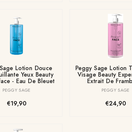
Sage Lotion Douce
Peggy Sage Lotion T
illante Yeux Beauty
Visage Beauty Exper
Face - Eau De Bleuet
Extrait De Fram
PEGGY SAGE
PEGGY SAGE
€19,90
€24,90