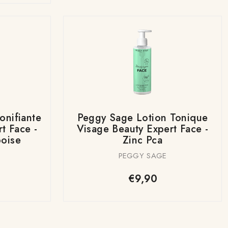
onifiante
Peggy Sage Lotion Tonique
t Face -
Visage Beauty Expert Face -
boise
Zinc Pca
PEGGY SAGE
€9,90