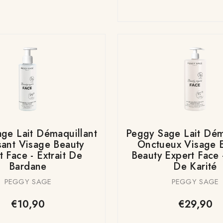
ge Lait Démaquillant
Peggy Sage Lait Dém
ant Visage Beauty
Onctueux Visage E
t Face - Extrait De
Beauty Expert Face 
Bardane
De Karité
PEGGY SAGE
PEGGY SAGE
€10,90
€29,90