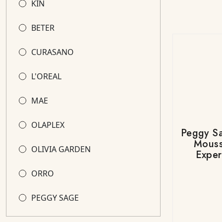
KIN
BETER
CURASANO
L'OREAL
MAE
OLAPLEX
Peggy Sa
Mouss
OLIVIA GARDEN
Exper
ORRO
PEGGY SAGE