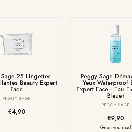
 Sage 25 Lingettes
Peggy Sage Démaq
lantes Beauty Expert
Yeux Waterproof 
Face
Expert Face - Eau F
Bleuet
PEGGY SAGE
PEGGY SAGE
€4,90
€9,90
Geen voorraad